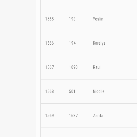
1565
193
Yeslin
1566
194
Karelys
1567
1090
Raul
1568
501
Nicolle
1569
1637
Zarita