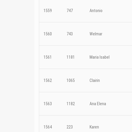
1559
747
Antonio
1560
743
Welmar
1561
1181
Maria Isabel
1562
1065
Clairin
1563
1182
Ana Elena
1564
223
Karen