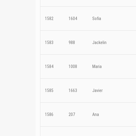
1582
1604
Sofia
1583
988
Jackelin
1584
1008
Maria
1585
1663
Javier
1586
207
Ana