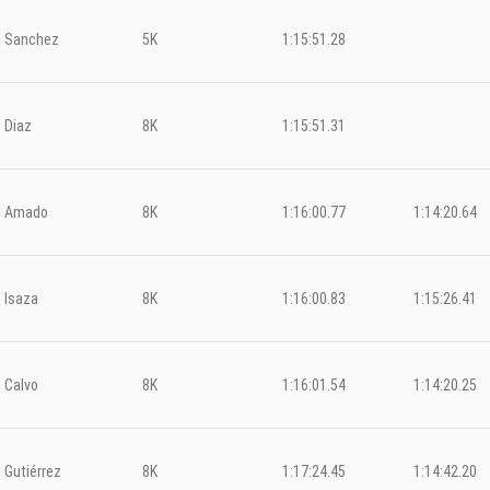
Sanchez
5K
1:15:51.28
Diaz
8K
1:15:51.31
Amado
8K
1:16:00.77
1:14:20.64
Isaza
8K
1:16:00.83
1:15:26.41
Calvo
8K
1:16:01.54
1:14:20.25
Gutiérrez
8K
1:17:24.45
1:14:42.20