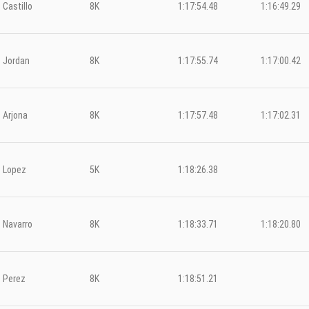
Castillo
8K
1:17:54.48
1:16:49.29
Jordan
8K
1:17:55.74
1:17:00.42
Arjona
8K
1:17:57.48
1:17:02.31
Lopez
5K
1:18:26.38
Navarro
8K
1:18:33.71
1:18:20.80
Perez
8K
1:18:51.21