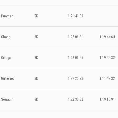
Huaman
5K
1:21:41.09
Chong
8K
1:22:06.31
1:19:44.64
Ortega
8K
1:22:06.45
1:19:44.32
Gutierrez
8K
1:22:25.93
1:11:42.32
Serracin
8K
1:22:35.82
1:19:16.91