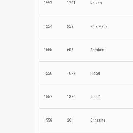
1553
1201
Nelson
1554
258
Gina Maria
1555
608
Abraham
1556
1679
Eickel
1557
1370
Josué
1558
261
Christine