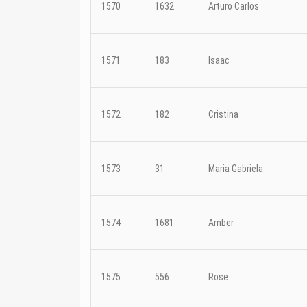
1570
1632
Arturo Carlos
1571
183
Isaac
1572
182
Cristina
1573
31
Maria Gabriela
1574
1681
Amber
1575
556
Rose