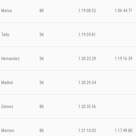
Matos
8K
1:19:08.52
1:06:44.71
Tello
5K
1:19:59.81
Hernandez
5K
1:20:23.29
1:19:16.39
Madrid
5K
1:20:29.34
Gómez
8K
1:20:35.56
Montes
8K
1:21:10.03
1:17:49.80