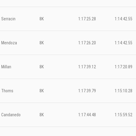
Serracin
8K
1:17:25.28
1:14:42.55
Mendoza
8K
1:17:26.20
1:14:42.55
Millan
8K
1:17:39.12
1:17:20.89
Thoms
8K
1:17:39.79
1:15:10.28
Candanedo
8K
1:17:44.48
1:15:59.52