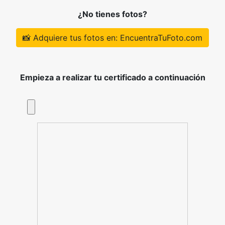
¿No tienes fotos?
📸 Adquiere tus fotos en: EncuentraTuFoto.com
Empieza a realizar tu certificado a continuación