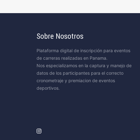
Sobre Nosotros
Plataforma digital de inscripción para eventos
de carreras realizadas en Panama.
Nos especializamos en la captura y manejo de
datos de los participantes para el correcto
cronometraje y premiacion de eventos
deportivos.