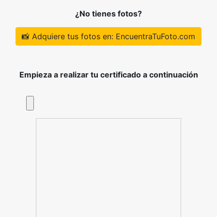
¿No tienes fotos?
📸 Adquiere tus fotos en: EncuentraTuFoto.com
Empieza a realizar tu certificado a continuación