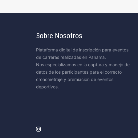
Sobre Nosotros
Plataforma digital de inscripción para eventos
de carreras realizadas en Panama.
Nos especializamos en la captura y manejo de
datos de los participantes para el correcto
cronometraje y premiacion de eventos
deportivos.